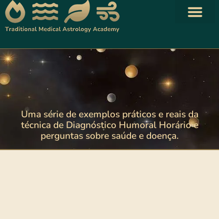
Traditional Astrology Books
Your Shopping Cart
Uma série de exemplos práticos e reais da
técnica de Diagnóstico Humoral Horário e
perguntas sobre saúde e doença.