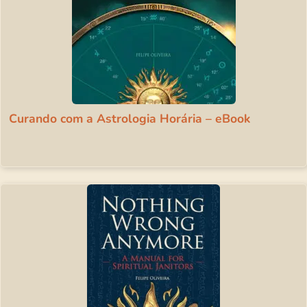
Curando com a Astrologia Horária – eBook