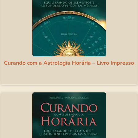
Curando com a Astrologia Horária – Livro Impresso