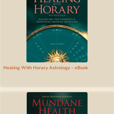
Healing With Horary Astrology – eBook