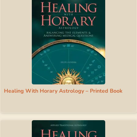
Healing With Horary Astrology – Printed Book