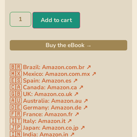
Add to cart
Buy the eBook →
🇧🇷 Brazil: Amazon.com.br ↗
🇲🇽 Mexico: Amazon.com.mx ↗
🇪🇸 Spain: Amazon.es ↗
🇨🇦 Canada: Amazon.ca ↗
🇬🇧 UK: Amazon.co.uk ↗
🇦🇺 Australia: Amazon.au ↗
🇩🇪 Germany: Amazon.de ↗
🇫🇷 France: Amazon.fr ↗
🇮🇹 Italy: Amazon.it ↗
🇯🇵 Japan: Amazon.co.jp ↗
🇮🇳 India: Amazon.in ↗