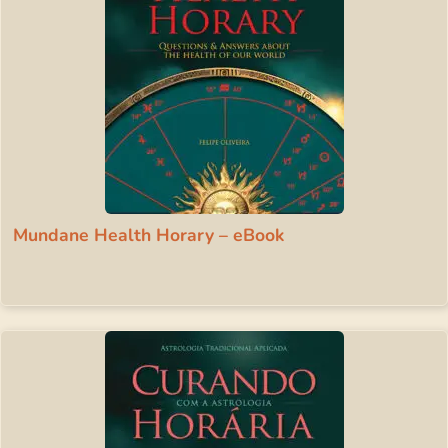
Mundane Health Horary – eBook