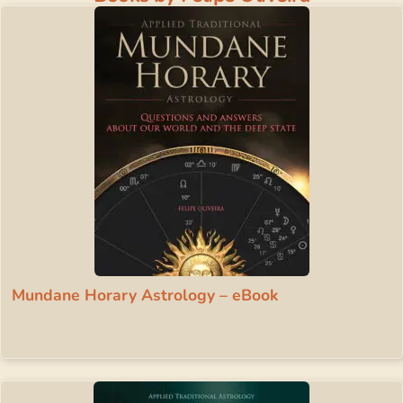
Mundane Horary Astrology – eBook