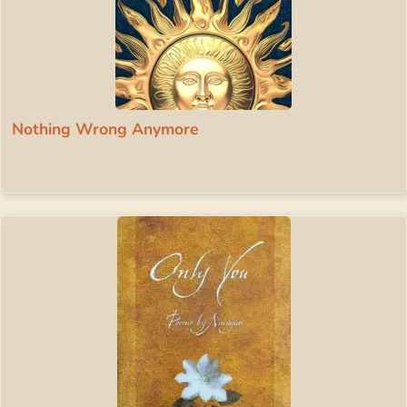
Nothing Wrong Anymore